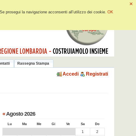
×
 Se prosegui la navigazione acconsenti all’utilizzo dei cookie.
OK
ntatti
Rassegna Stampa
Accedi
Registrati
«
Agosto 2026
Lu
Ma
Me
Gi
Ve
Sa
Do
1
2